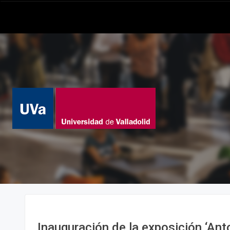
Inauguración de la exposición ‘Ant