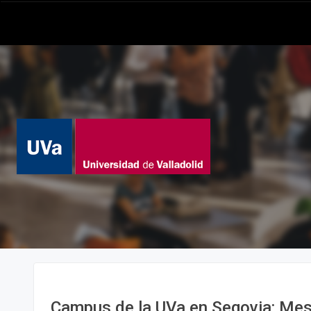
Campus de la UVa en Segovia: Mes