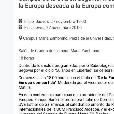
la Europa deseada a la Europa com
Inicio: Jueves, 27 noviembre 18:00
Fin: Jueves, 27 noviembre 20:00
Campus María Zambrano, Plaza de la Universidad, 
Salón de Grados del campus María Zambrano
18 horas
Dentro de los actos programados por la Subdelegació
Segovia por el ciclo "50 años en Libertad" se celebr
Comienza a las 18:00 horas, con el título de
‘De la E
Europa compartida’
. Moderada por el vicerrector de 
Matilla.
En esta conferencia participan el expresidente del P
Europeo Enrique Barón; la profesora titular de Derecho
UVa Esther de Salamanca; el catedrático emérito de 
Internacionales de la UCM Francisco Aldecoa, y el e