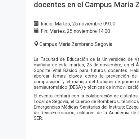
docentes en el Campus María 
Inicio: Martes, 25 noviembre 09:00
Fin: Martes, 25 noviembre 14:00
Campus Maria Zambrano Segovia
La Facultad de Educación de la Universidad de Val
mañana de este martes, 25 de noviembre, en el 
Soporte Vital Básico para futuros docentes. Habr
abordar temas claves como la prevención de la
composición y el manejo del botiquín de primeros 
semiautomático (DESA) y técnicas de inmovilizació
El evento contará con la colaboración de distintos
Local de Segovia, el Cuerpo de Bomberos, técnicos
Emergencias Médicas Sanitarias del Instituto Ezequi
de Reina Formación, militares de la Academia de
SER.