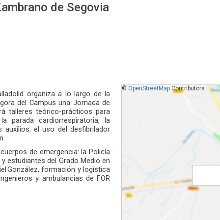
Zambrano de Segovia
©
OpenStreetMap
Contributors
ladolid organiza a lo largo de la
Ágora del Campus una Jornada de
á talleres teórico-prácticos para
 parada cardiorrespiratoria, la
auxilios, el uso del desfibrilador
n.
 cuerpos de emergencia: la Policía
 y estudiantes del Grado Medio en
el González, formación y logística
 Ingenieros y ambulancias de FOR