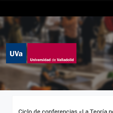
Ciclo de conferencias «La Teoría n