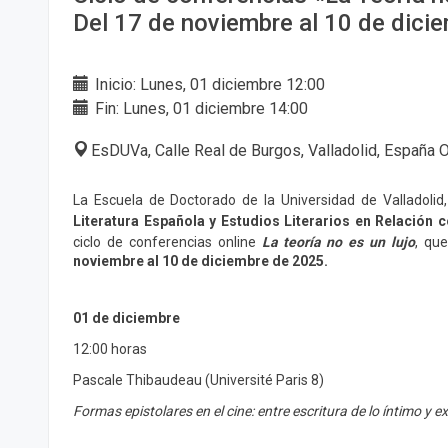
Del 17 de noviembre al 10 de dici
Inicio: Lunes, 01 diciembre 12:00
Fin: Lunes, 01 diciembre 14:00
EsDUVa, Calle Real de Burgos, Valladolid, España
La Escuela de Doctorado de la Universidad de Valladolid
Literatura Española y Estudios Literarios en Relación c
ciclo de conferencias online
La teoría no es un lujo
, qu
noviembre al 10 de diciembre de 2025.
01 de diciembre
12:00 horas
Pascale Thibaudeau (Université Paris 8)
Formas epistolares en el cine: entre escritura de lo íntimo y 