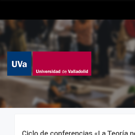
Ciclo de conferencias «La Teoría n