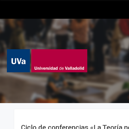
Ciclo de conferencias «La Teoría n