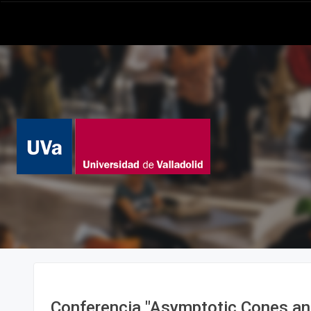
Conferencia "Asymptotic Cones an