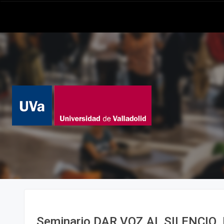
Seminario DAR VOZ AL SILENCIO. 