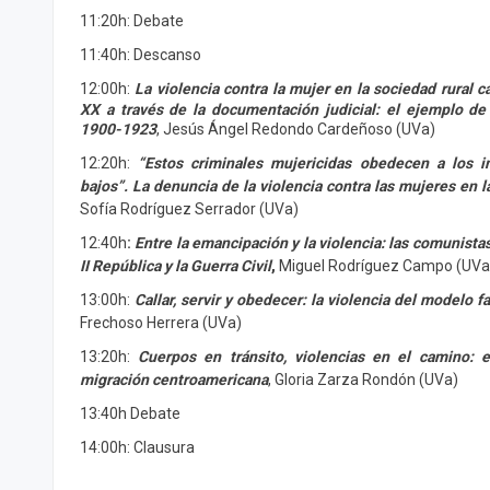
11:20h: Debate
11:40h: Descanso
12:00h:
La violencia contra la mujer en la sociedad rural ca
XX a través de la documentación judicial: el ejemplo d
1900-1923
, Jesús Ángel Redondo Cardeñoso (UVa)
12:20h:
“Estos criminales mujericidas obedecen a los 
bajos”. La denuncia de la violencia contra las mujeres en
Sofía Rodríguez Serrador (UVa)
12:40h
:
Entre la emancipación y la violencia: las comunistas
II República y la Guerra Civil
,
Miguel Rodríguez Campo (UVa
13:00h:
Callar, servir y obedecer: la violencia del modelo f
Frechoso Herrera (UVa)
13:20h:
Cuerpos en tránsito, violencias en el camino: 
migración centroamericana
, Gloria Zarza Rondón (UVa)
13:40h Debate
14:00h: Clausura