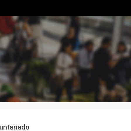
untariado