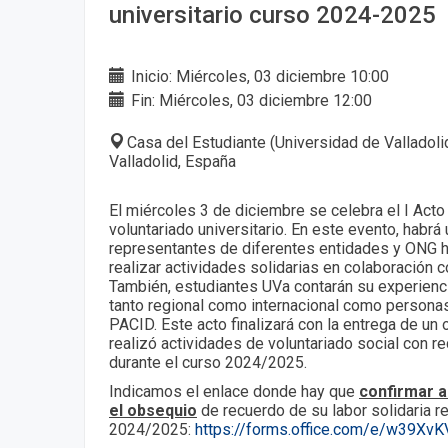
universitario curso 2024-2025
Inicio: Miércoles, 03 diciembre 10:00
Fin: Miércoles, 03 diciembre 12:00
Casa del Estudiante (Universidad de Valladolid
Valladolid, España
El miércoles 3 de diciembre se celebra el I Act
voluntariado universitario. En este evento, hab
representantes de diferentes entidades y ONG h
realizar actividades solidarias en colaboración c
También, estudiantes UVa contarán su experienci
tanto regional como internacional como personas
PACID. Este acto finalizará con la entrega de u
realizó actividades de voluntariado social con r
durante el curso 2024/2025.
Indicamos el enlace donde hay que
confirmar a
el obsequio
de recuerdo de su labor solidaria re
2024/2025:
https://forms.office.com/e/w39XvK