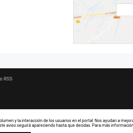
 o RSS
lumen y la interacción de los usuarios en el portal. Nos ayudan a mejora
Este aviso seguirá apareciendo hasta que decidas. Para más información,