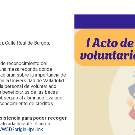
), Calle Real de Burgos,
o de reconocimiento del
rá una mesa redonda donde
ablarán sobre la importancia de
on la Universidad de Valladolid.
a personal de voluntariado
 beneficiarias de las becas
n obsequio al alumnado Uva que
econocimiento de créditos
sistencia para poder recoger
alizada durante el curso
VW5D?origin=lprLink