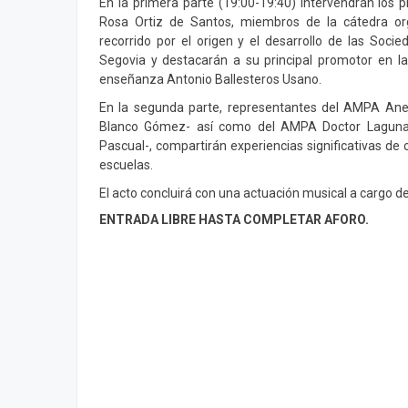
En la primera parte (19:00-19:40) intervendrán los 
Rosa Ortiz de Santos, miembros de la cátedra org
recorrido por el origen y el desarrollo de las Soc
Segovia y destacarán a su principal promotor en la 
enseñanza Antonio Ballesteros Usano.
En la segunda parte, representantes del AMPA Ane
Blanco Gómez- así como del AMPA Doctor Laguna
Pascual-, compartirán experiencias significativas de c
escuelas.
El acto concluirá con una actuación musical a cargo de
ENTRADA LIBRE HASTA COMPLETAR AFORO.