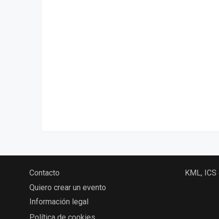
Contacto
KML, ICS
Quiero crear un evento
Información legal
Política de cookies