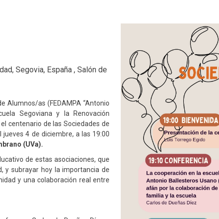
dad, Segovia, España , Salón de
 de Alumnos/as (FEDAMPA “Antonio
cuela Segoviana y la Renovación
el centenario de las Sociedades de
 jueves 4 de diciembre, a las 19:00
brano (UVa).
educativo de estas asociaciones, que
d, y subrayar hoy la importancia de
idad y una colaboración real entre