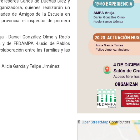
profesores Carlos de Dueñas Díez y
anizadora, quienes realizarán un
iedades de Amigos de la Escuela en
provincia: el inspector de primera
ja - Daniel González Olmo y Rocío
 y de FEDAMPA -Lucio de Pablos
olaboración entre las familias y las
 Alicia García y Felipe Jiménez.
©
OpenStreetMap
Contributors