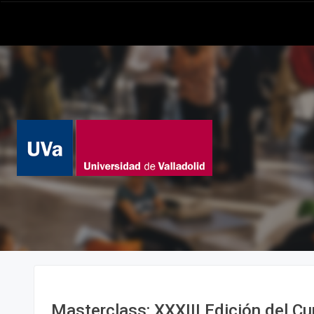
Masterclass: XXXIII Edición del Cu