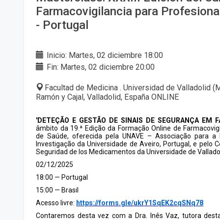
Farmacovigilancia para Profesiona
- Portugal
Inicio: Martes, 02 diciembre 18:00
Fin: Martes, 02 diciembre 20:00
Facultad de Medicina . Universidad de Valladolid 
Ramón y Cajal, Valladolid, España ONLINE
'DETEÇÃO E GESTÃO DE SINAIS DE SEGURANÇA EM 
âmbito da 19.ª Edição da Formação Online de Farmacovigil
de Saúde, oferecida pela UNAVE – Associação para a F
Investigação da Universidade de Aveiro, Portugal, e pelo C
Seguridad de los Medicamentos da Universidade de Vallado
02/12/2025
18:00 — Portugal
15:00 — Brasil
Acesso livre:
https://forms.gle/ukrY1SqEK2cqSNq78
Contaremos desta vez com a Dra. Inês Vaz, tutora des