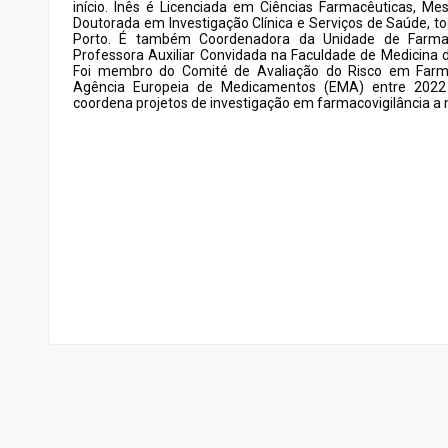
início. Inês é Licenciada em Ciências Farmacêuticas, M
Doutorada em Investigação Clínica e Serviços de Saúde, t
Porto. É também Coordenadora da Unidade de Farmac
Professora Auxiliar Convidada na Faculdade de Medicina d
Foi membro do Comité de Avaliação do Risco em Farma
Agência Europeia de Medicamentos (EMA) entre 2022
coordena projetos de investigação em farmacovigilância a n