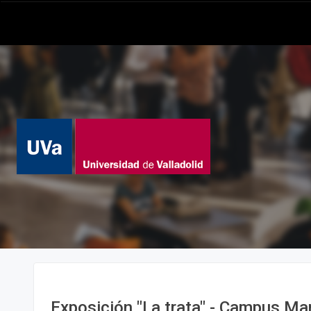
Exposición "La trata" - Campus M