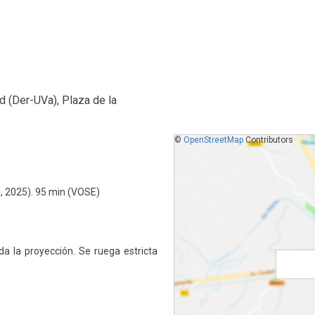
d (Der-UVa), Plaza de la
©
OpenStreetMap
Contributors
 2025). 95 min (VOSE)
a la proyección. Se ruega estricta