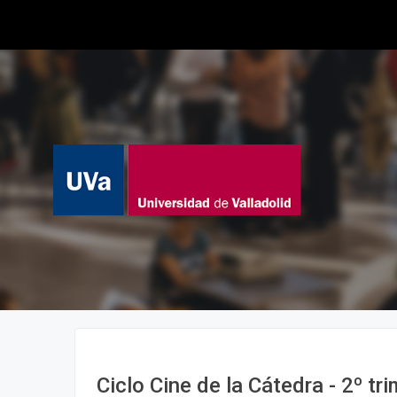
Ciclo Cine de la Cátedra - 2º tr