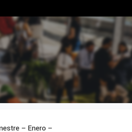
imestre – Enero –