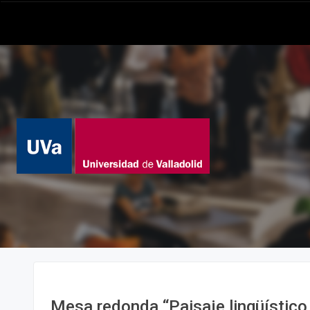
Mesa redonda “Paisaje lingüístico 