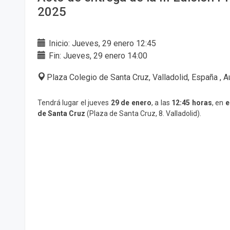
2025
Inicio: Jueves, 29 enero 12:45
Fin: Jueves, 29 enero 14:00
Plaza Colegio de Santa Cruz, Valladolid, España , Au
Tendrá lugar el jueves
29 de enero
, a las
12:45 horas
, en
e
de Santa Cruz
(Plaza de Santa Cruz, 8. Valladolid).