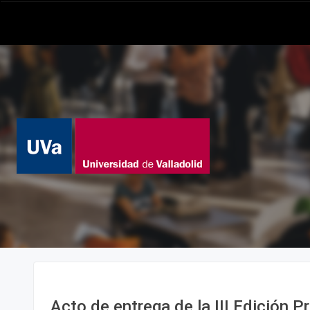
Acto de entrega de la III Edición P