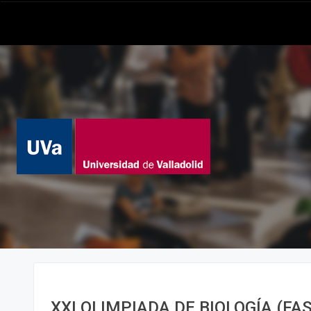
XXI OLIMPIADA DE BIOLOGÍA (FA