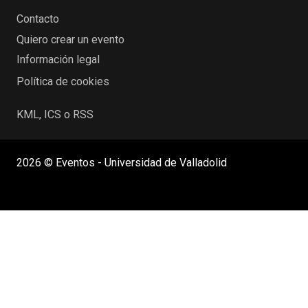
Contacto
Quiero crear un evento
Información legal
Política de cookies
KML, ICS o RSS
2026 © Eventos - Universidad de Valladolid