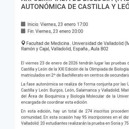
AUTONÓMICA DE CASTILLA Y LE
Inicio: Viernes, 23 enero 17:00
Fin: Viernes, 23 enero 20:00
Facultad de Medicina . Universidad de Valladolid 
Ramón y Cajal, Valladolid, España , Aula B02
El viernes 23 de enero de 2026 tendrán lugar las pruebas
Castilla y León de la XXI Edición de la Olimpiada de Biologí
matriculados en 2º de Bachillerato en centros de secundaria
La fase autonómica se realiza de forma conjunta por las 
Castilla y León: Burgos, León, Salamanca y Valladolid; Ma
del Área de Bioquímica y Biología Molecular de la Univer
encargada de coordinar esta edición.
En esta edición, hay un total de 274 inscritos procede
comunidad. En esta ocasión hay 95 inscripciones en el dist
Valladolid: 20 estudiantes realizarán la prueba en Soria y 75