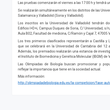
Las pruebas comenzarán el viernes a las 17:00 h y tendrá u
Se realizarán simultáneamente en los distritos de las Unive
Salamanca y Valladolid (Soria y Valladolid).
Los inscritos en la Universidad de Valladolid tendrán do
Edificio I+D+i, Campus Duques de Soria, C/ Universidad, s/n,
Aula B02, Facultad de medicina, C/Ramón y Cajal 7, 47005 Va
Los tres primeros clasificados representarán a Castilla y 
que se celebrará en la Universidad de Cantabria del 12
Además, los premiados realizarán una estancia de invest
el Instituto de Biomedicina y Genética Molecular (IBGM) de V
Las Olimpiadas de Biología buscan promocionar y popula
reflejar la importancia que tiene en la sociedad actual.
Más información:
http://olimpiadadebiologia.edu.es/la-competicion/fase-aut