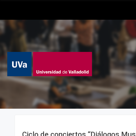
Ciclo de conciertos “Diálogos Musi