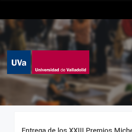
Entrega de los XXIII Premios Miche