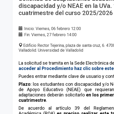
discapacidad y/o NEAE en la UVa. 
cuatrimestre del curso 2025/2026
Inicio: Viernes, 06 febrero 12:00
Fin: Viernes, 27 febrero 14:00
Edificio Rector Tejerina, plaza de santa cruz, 6. 470
Valladolid. Universidad de Valladolid
La solicitud se tramita en la Sede Electrónica d
acceder al Procedimiento haz clic sobre este
Puedes entrar mediante clave de usuario y cont
Plazo
:
los estudiantes con discapacidad y/o N
de Apoyo Educativo (NEAE) que requiera
adaptaciones deberán solicitarlo
en los prime
cuatrimestre
.
De acuerdo al artículo 39 del Reglame
Académica (ROA)
es preciso realizar este t