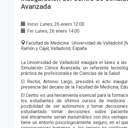
Avanzada
Inicio: Lunes, 26 enero 12:00
Fin: Lunes, 26 enero 14:00
Facultad de Medicina . Universidad de Valladolid 
Ramón y Cajal, Valladolid, España
La Universidad de Valladolid inaugura el lunes a las
Simulación Clínica Avanzada, un referente tecnoló
práctica de profesionales de Ciencias de la Salud.
El Rector, Antonio Largo, presidirá el acto inaugu
presencia del decano de la Facultad de Medicina, Edu
El Centro es una herramienta esencial para la formac
los estudiantes de últimos cursos de medicina 
posibilidad de ser autónomos y tomar decisiones.
estudiantado tomar decisiones sobre pacien
real éticamente serían inasumibles con dos ventajas 
tiene un entorno psicológicamente seguro, en el que
consecuencias humanas; y, los errores no conllevan