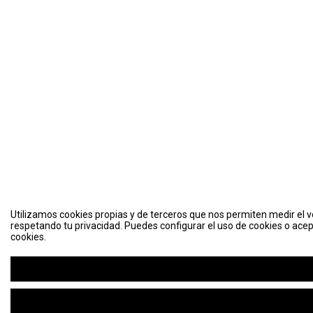
Utilizamos cookies propias y de terceros que nos permiten medir el vo
respetando tu privacidad. Puedes configurar el uso de cookies o acep
cookies.