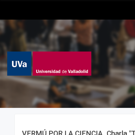
VERMÚ POR LA CIENCIA. Charla "T