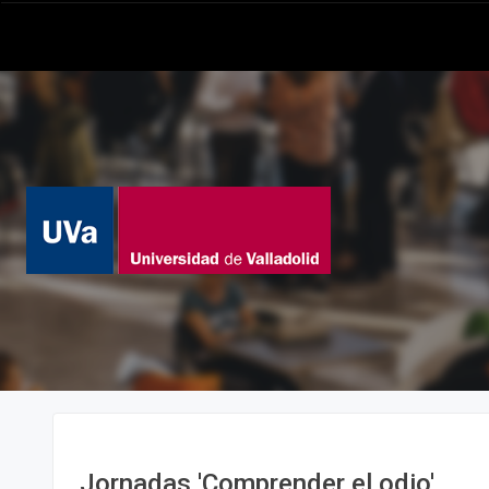
Jornadas 'Comprender el odio'