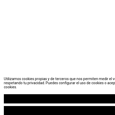
Utilizamos cookies propias y de terceros que nos permiten medir el vo
respetando tu privacidad. Puedes configurar el uso de cookies o acep
cookies.