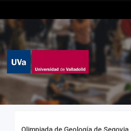
Olimpiada de Geología de Segovia