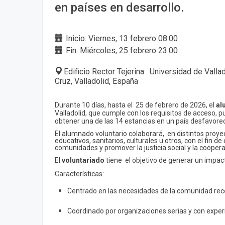
en países en desarrollo.
Inicio: Viernes, 13 febrero 08:00
Fin: Miércoles, 25 febrero 23:00
Edificio Rector Tejerina . Universidad de Valla
Cruz, Valladolid, España
Durante 10 días, hasta el 25 de febrero de 2026, el
al
Valladolid, que cumple con los requisitos de acceso, pu
obtener una de las 14 estancias en un país desfavore
El alumnado voluntario colaborará, en distintos proye
educativos, sanitarios, culturales u otros, con el fin de
comunidades y promover la justicia social y la coopera
El
v
oluntariado
tiene el objetivo de generar un impact
Características:
Centrado en las necesidades de la comunidad rec
Coordinado por organizaciones serias y con exper