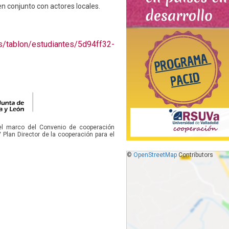
 en conjunto con actores locales.
.es/tablon/estudiantes/5d94ff32-
 el marco del Convenio de cooperación
V Plan Director de la cooperación para el
©
OpenStreetMap
Contributors