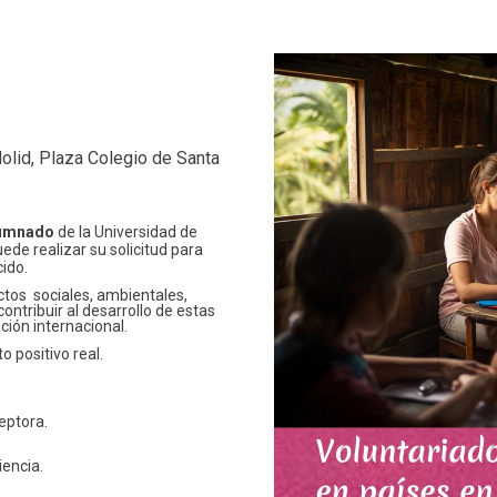
dolid, Plaza Colegio de Santa
umnado
de la Universidad de
ede realizar su solicitud para
cido.
ctos sociales, ambientales,
 contribuir al desarrollo de estas
ción internacional.
o positivo real.
eptora.
iencia.