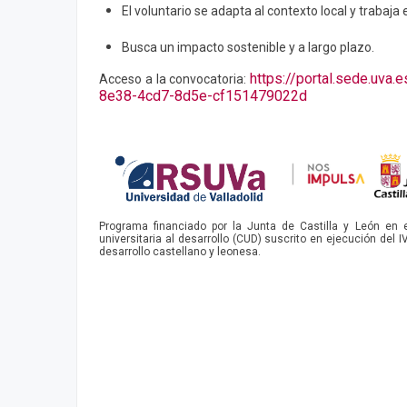
El voluntario se adapta al contexto local y trabaja
Busca un impacto sostenible y a largo plazo.
https://portal.sede.uva
Acceso a la convocatoria:
8e38-4cd7-8d5e-cf151479022d
Programa financiado por la Junta de Castilla y León en
universitaria al desarrollo (CUD) suscrito en ejecución del I
desarrollo castellano y leonesa.