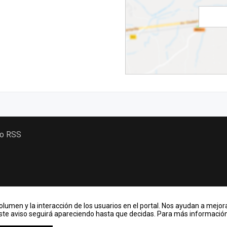
 o RSS
lumen y la interacción de los usuarios en el portal. Nos ayudan a mejora
Este aviso seguirá apareciendo hasta que decidas. Para más información,