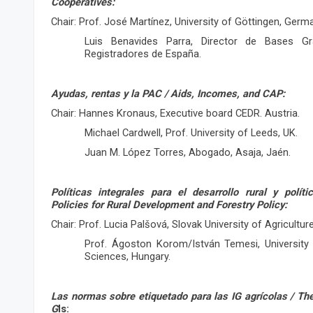
Cooperatives:
Chair: Prof. José Martínez, University of Göttingen, Germ
Luis Benavides Parra, Director de Bases Gr
Registradores de España.
Ayudas, rentas y la PAC / Aids, Incomes, and CAP:
Chair: Hannes Kronaus, Executive board CEDR. Austria.
Michael Cardwell, Prof. University of Leeds, UK.
Juan M. López Torres, Abogado, Asaja, Jaén.
Políticas integrales para el desarrollo rural y políti
Policies for Rural Development and Forestry Policy:
Chair: Prof. Lucia Palšová, Slovak University of Agriculture 
Prof. Ágoston Korom/István Temesi, University o
Sciences, Hungary.
Las normas sobre etiquetado para las IG agrícolas / The 
G
Is: