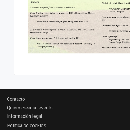
Contacto
Quiero crear un evento
Información legal
Política de cookies