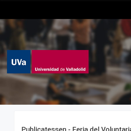
Publicatessen - Feria del Voluntar