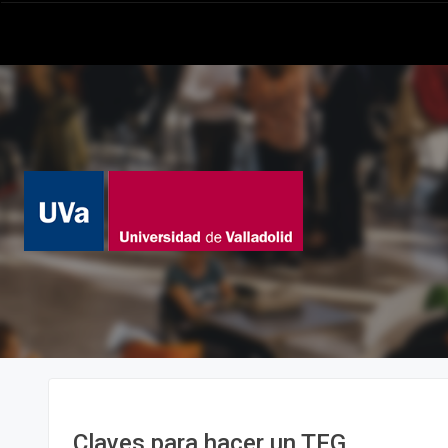
Claves para hacer un TFG