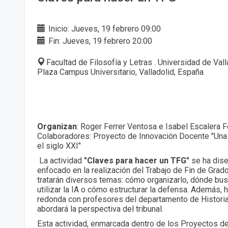
Inicio: Jueves, 19 febrero 09:00
Fin: Jueves, 19 febrero 20:00
Facultad de Filosofía y Letras . Universidad de Val
Plaza Campus Universitario, Valladolid, España
Organizan
: Roger Ferrer Ventosa e Isabel Escalera 
Colaboradores: Proyecto de Innovación Docente "Una H
el siglo XXI"
La actividad
"Claves para hacer un TFG"
se ha dise
enfocado en la realización del Trabajo de Fin de Grad
tratarán diversos temas: cómo organizarlo, dónde bus
utilizar la IA o cómo estructurar la defensa. Además,
redonda con profesores del departamento de Historia
abordará la perspectiva del tribunal.
Esta actividad, enmarcada dentro de los Proyectos d