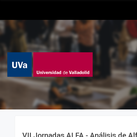
VII Jornadas ALFA - Análisis de Al