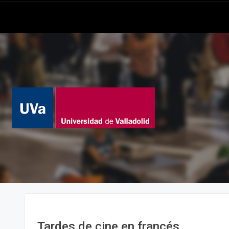
Tardes de cine en francés