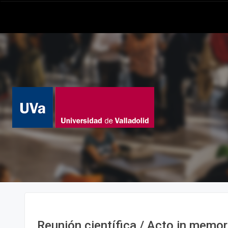
Reunión científica / Acto in memo