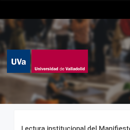
Lectura institucional del Manifies