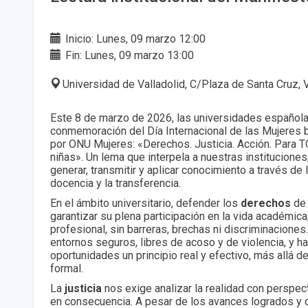
Inicio: Lunes, 09 marzo 12:00
Fin: Lunes, 09 marzo 13:00
Universidad de Valladolid, C/Plaza de Santa Cruz, 
Este 8 de marzo de 2026, las universidades español
conmemoración del Día Internacional de las Mujeres 
por ONU Mujeres: «Derechos. Justicia. Acción. Para 
niñas». Un lema que interpela a nuestras instituciones
generar, transmitir y aplicar conocimiento a través de l
docencia y la transferencia.
En el ámbito universitario, defender los
derechos
de 
garantizar su plena participación en la vida académica,
profesional, sin barreras, brechas ni discriminaciones
entornos seguros, libres de acoso y de violencia, y ha
oportunidades un principio real y efectivo, más allá d
formal.
La
justicia
nos exige analizar la realidad con perspec
en consecuencia. A pesar de los avances logrados y 