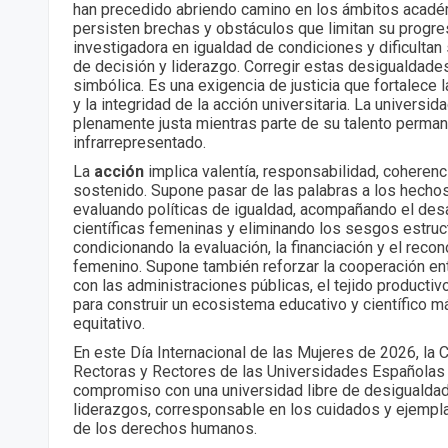
han precedido abriendo camino en los ámbitos académi
persisten brechas y obstáculos que limitan su progres
investigadora en igualdad de condiciones y dificulta
de decisión y liderazgo. Corregir estas desigualdade
simbólica. Es una exigencia de justicia que fortalece l
y la integridad de la acción universitaria. La universi
plenamente justa mientras parte de su talento perman
infrarrepresentado.
La
acción
implica valentía, responsabilidad, coheren
sostenido. Supone pasar de las palabras a los hecho
evaluando políticas de igualdad, acompañando el des
científicas femeninas y eliminando los sesgos estruc
condicionando la evaluación, la financiación y el reco
femenino. Supone también reforzar la cooperación en
con las administraciones públicas, el tejido productivo
para construir un ecosistema educativo y científico m
equitativo.
En este Día Internacional de las Mujeres de 2026, la 
Rectoras y Rectores de las Universidades Españolas 
compromiso con una universidad libre de desigualdad
liderazgos, corresponsable en los cuidados y ejempla
de los derechos humanos.