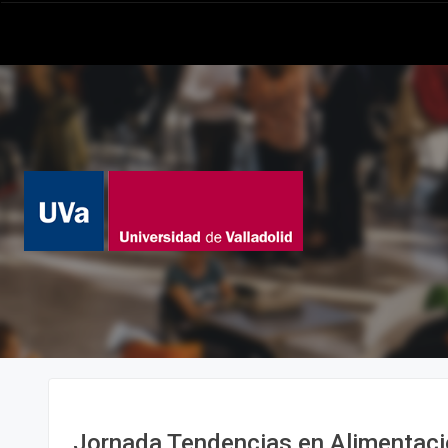
Jornada Tendencias en Alimentac