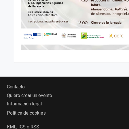
Contacto
Quiero crear un evento
Información legal
Política de cookies
KML, ICS o RSS