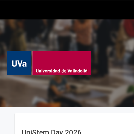
UniStem Day 2026