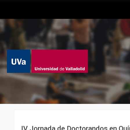
IV Jornada de Doctorandos en Qu