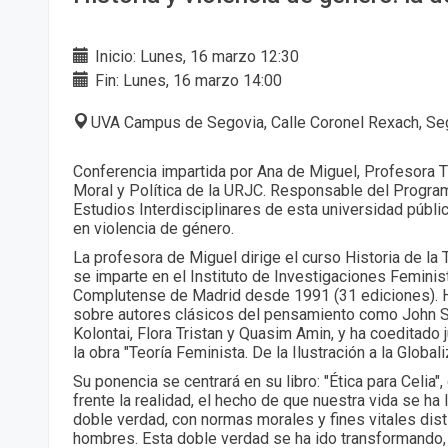
Inicio: Lunes, 16 marzo 12:30
Fin: Lunes, 16 marzo 14:00
UVA Campus de Segovia, Calle Coronel Rexach, Se
Conferencia impartida por Ana de Miguel, Profesora Ti
Moral y Política de la URJC. Responsable del Progr
Estudios Interdisciplinares de esta universidad públi
en violencia de género.
La profesora de Miguel dirige el curso Historia de la 
se imparte en el Instituto de Investigaciones Feminis
Complutense de Madrid desde 1991 (31 ediciones). 
sobre autores clásicos del pensamiento como John Stu
Kolontai, Flora Tristan y Quasim Amin, y ha coeditado
la obra "Teoría Feminista. De la Ilustración a la Globali
Su ponencia se centrará en su libro: "Ética para Celia",
frente la realidad, el hecho de que nuestra vida se ha
doble verdad, con normas morales y fines vitales dist
hombres. Esta doble verdad se ha ido transformando,