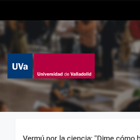
Vermú por la ciencia: "Dime cómo h