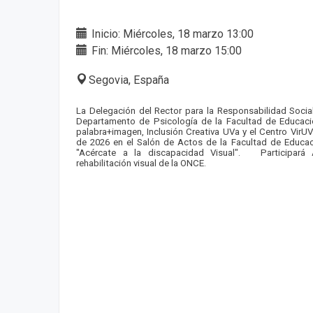
Inicio: Miércoles, 18 marzo 13:00
Fin: Miércoles, 18 marzo 15:00
Segovia, España
La Delegación del Rector para la Responsabilidad Social
Departamento de Psicología de la Facultad de Educac
palabra+imagen, Inclusión Creativa UVa y el Centro VirUV
de 2026 en el Salón de Actos de la Facultad de Educaci
"Acércate a la discapacidad Visual". Participará
A
rehabilitación visual de la ONCE.