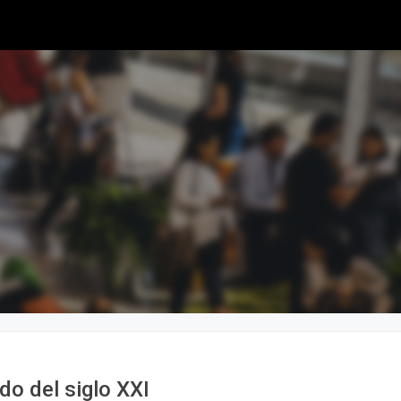
do del siglo XXI