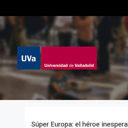
Súper Europa: el héroe inespera