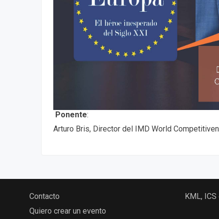
Ponente
:
Arturo Bris, Director del IMD World Competitive
Contacto
KML, ICS
Quiero crear un evento