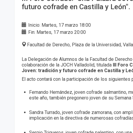
futuro cofrade en Castilla y León".
Inicio: Martes, 17 marzo 18:00
Fin: Martes, 17 marzo 20:00
Facultad de Derecho, Plaza de la Universidad, Vall
La Delegación de Alumnos de la Facultad de Derecho 
colaboración de la JOCH Valladolid, titulada
III Foro 
Joven: tradición y futuro cofrade en Castilla y Le
El acto contará con la participación de los siguientes
Fernando Hernández, joven cofrade salmantino, mú
este año, también pregonero joven de su Semana 
Sandra Turrado, joven cofrade zamorana, con ampl
implicación en la directiva de numerosas cofradía
Sergio Trigueros, joven cofrade palentino, con una