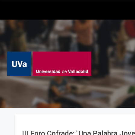
III Foro Cofrade: "Una Palabra Jove