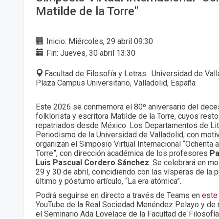
Matilde de la Torre"
Inicio: Miércoles, 29 abril 09:30
Fin: Jueves, 30 abril 13:30
Facultad de Filosofía y Letras . Universidad de Val
Plaza Campus Universitario, Valladolid, España
Este 2026 se conmemora el 80º aniversario del deces
folklorista y escritora Matilde de la Torre, cuyos res
repatriados desde México. Los Departamentos de Lit
Periodismo de la Universidad de Valladolid, con moti
organizan el Simposio Virtual Internacional “Ochenta 
Torre”, con dirección académica de los profesores
Pa
Luis Pascual Cordero
Sánchez
. Se celebrará en mod
29 y 30 de abril, coincidiendo con las vísperas de la 
último y póstumo artículo, “La era atómica”.
Podrá seguirse en directo a través de Teams en
este
YouTube de la Real Sociedad Menéndez Pelayo y de 
el Seminario Ada Lovelace de la Facultad de Filosofía