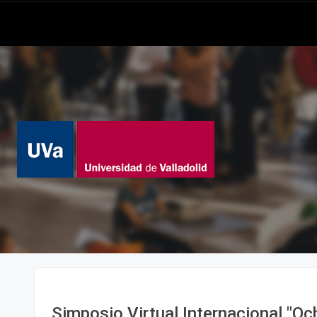
Simposio Virtual Internacional "Oc