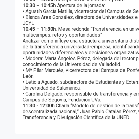
10:30 – 10:45h
Apertura de la jornada:
• Agustín García Matilla, vicerrector del Campus de S
• Blanca Ares González, directora de Universidades e 
JCYL
10:45 – 11:30h
. Mesa redonda “Transferencia en uni
multicampus: retos y oportunidades”
Analizar cómo influye una estructura universitaria dist
de la transferencia universidad-empresa, identifican
oportunidades diferenciales y decisiones organizativ
• Modera: María Ángeles Pérez, delegada del rector pa
conocimiento de la Universidad de Valladolid.
• Mª Pilar Marqués, vicerrectora del Campus de Ponfe
León.
• Leticia Aguado, subdirectora de Estudiantes y Extens
Universidad de Salamanca.
• Carolina Delgado, responsable de transferencia y e
Campus de Segovia, Fundación UVa.
11:30 - 12:00h
Charla “Modelo de gestión de la trans
descentralizada nacional,” Juan Pablo Catalán Pérez, 
Transferencia y Divulgación Científica de la UNED