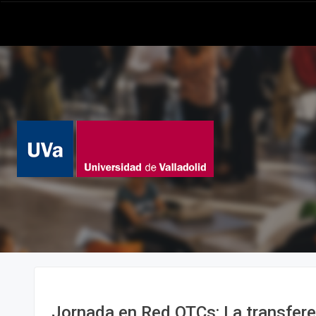
Jornada en Red OTCs: La transfere