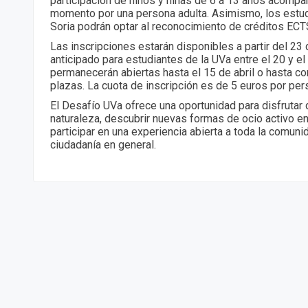
participación de niños y niñas de 6 a 13 años acomp
momento por una persona adulta. Asimismo, los estu
Soria podrán optar al reconocimiento de créditos ECTS
Las inscripciones estarán disponibles a partir del 2
anticipado para estudiantes de la UVa entre el 20 y el
permanecerán abiertas hasta el 15 de abril o hasta co
plazas. La cuota de inscripción es de 5 euros por per
El Desafío UVa ofrece una oportunidad para disfrutar 
naturaleza, descubrir nuevas formas de ocio activo e
participar en una experiencia abierta a toda la comunid
ciudadanía en general.