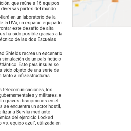
ición, que reúne a 16 equipos
 diversas partes del mundo.
lará en un laboratorio de la
de la UVa, un espacio equipado
ontar este desafío de alta
es ha sido posible gracias a la
técnico de las dos Escuelas
ked Shields recrea un escenario
 simulación de un país ficticio
tlántico. Este país insular se
a sido objeto de una serie de
tanto a infraestructuras
s telecomunicaciones, los
gubernamentales y militares, e
ndo graves disrupciones en el
 se encuentra un actor hostil,
ilizar a Berylia mediante
ámica del ejercicio Locked
 vs. equipo azul", utilizada en