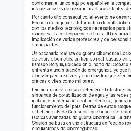
conforman el único equipo español en la compet
internacionales de máximo nivel procedentes de
Por cuarto año consecutivo, el evento se desarrol
Escuela de Ingeniería Informática de Valladolid 
con los medios tecnológicos necesarios para afr
exigencia. La participación de hasta 90 estudiant
implicación de varios profesores y de personal 
participantes.
Un escenario realista de guerra cibernética Loc
de crisis cibernética en tiempo real, basado en la
llamado Berylia, ubicado en el norte del Océano A
enfrenta a una situación de emergencia, ya que h
ciberataques masivos y coordinados que afectan 
críticas civiles como militares.
Las agresiones comprometen la red eléctrica, la
sistemas de potabilización de agua y las redes 
incluso el sistema de gestión electoral, genera
funcionamiento del país. Detrás de estos ataques
el ficticio país de Crimsonia, que busca desestab
tácticas avanzadas de guerra cibernética. La din
Shields se basa en una estructura de "equipo rojo
simulaciones de ciberseguridad: