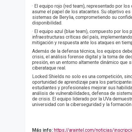
· El equipo rojo (red team), representado por los
asume el papel de los atacantes. Su objetivo es 
sistemas de Berylia, comprometiendo su confiden
disponibilidad.
· El equipo azul (blue team), compuesto por los 
infraestructuras críticas del país, implementan
mitigación y respuesta ante los ataques en tiemp
Además de la defensa técnica, los equipos debe
crisis, el análisis forense digital y la toma de d
presión, en un entorno altamente dinámico que s
ciberataque real.
Locked Shields no solo es una competición, sin
oportunidad de aprendizaje para los participantes
estudiantes y profesionales mejorar sus habilid
análisis de vulnerabilidades, defensa de sistem
de crisis. El equipo liderado por la UVa demues
universidad con la ciberseguridad y la formación
Más info:
https://araintel.com/noticias/inscripc