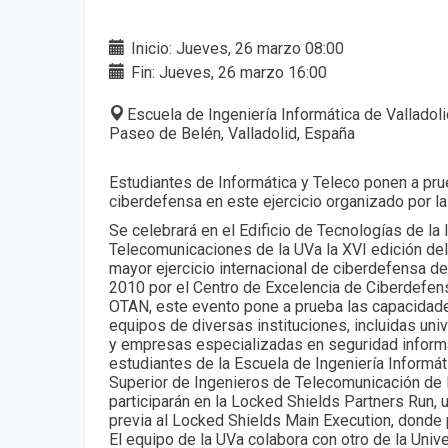
Inicio: Jueves, 26 marzo 08:00
Fin: Jueves, 26 marzo 16:00
Escuela de Ingeniería Informática de Valladoli
Paseo de Belén, Valladolid, España
Estudiantes de Informática y Teleco ponen a pr
ciberdefensa en este ejercicio organizado por l
Se celebrará en el Edificio de Tecnologías de la 
Telecomunicaciones de la UVa la XVI edición del
mayor ejercicio internacional de ciberdefensa 
2010 por el Centro de Excelencia de Ciberdefe
OTAN, este evento pone a prueba las capacidad
equipos de diversas instituciones, incluidas un
y empresas especializadas en seguridad informát
estudiantes de la Escuela de Ingeniería Informát
Superior de Ingenieros de Telecomunicación de l
participarán en la Locked Shields Partners Run,
previa al Locked Shields Main Execution, donde 
El equipo de la UVa colabora con otro de la Uni