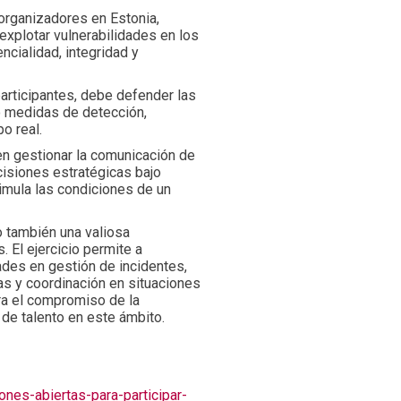
 organizadores en Estonia,
explotar vulnerabilidades en los
cialidad, integridad y
participantes, debe defender las
do medidas de detección,
o real.
n gestionar la comunicación de
ecisiones estratégicas bajo
imula las condiciones de un
o también una valiosa
. El ejercicio permite a
ades en gestión de incidentes,
as y coordinación en situaciones
tra el compromiso de la
 de talento en este ámbito.
iones-abiertas-para-participar-