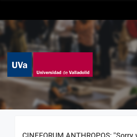
CINEFORUM ANTHROPOS: "Sorry 