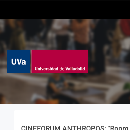
CINEFORUM ANTHROPOS: "Room w