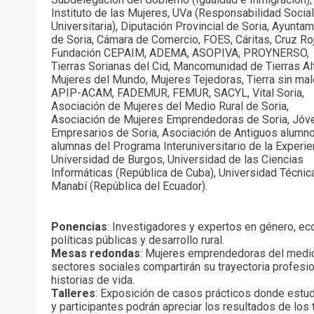
Instituto de las Mujeres, UVa (Responsabilidad Social
Universitaria), Diputación Provincial de Soria, Ayunta
de Soria, Cámara de Comercio, FOES, Cáritas, Cruz Roj
Fundación CEPAIM, ADEMA, ASOPIVA, PROYNERSO,
Tierras Sorianas del Cid, Mancomunidad de Tierras Al
Mujeres del Mundo, Mujeres Tejedoras, Tierra sin mal
APIP-ACAM, FADEMUR, FEMUR, SACYL, Vital Soria,
Asociación de Mujeres del Medio Rural de Soria,
Asociación de Mujeres Emprendedoras de Soria, Jóv
Empresarios de Soria, Asociación de Antiguos alumn
alumnas del Programa Interuniversitario de la Experie
Universidad de Burgos, Universidad de las Ciencias
Informáticas (República de Cuba), Universidad Técnic
Manabí (República del Ecuador).
Ponencias
: Investigadores y expertos en género, ec
políticas públicas y desarrollo rural.
Mesas redondas
: Mujeres emprendedoras del medio 
sectores sociales compartirán su trayectoria profesio
historias de vida.
Talleres
: Exposición de casos prácticos donde estud
y participantes podrán apreciar los resultados de los