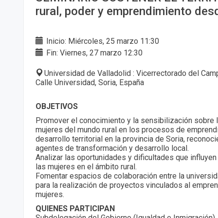
rural, poder y emprendimiento des
Inicio: Miércoles, 25 marzo 11:30
Fin: Viernes, 27 marzo 12:30
Universidad de Valladolid : Vicerrectorado del Ca
Calle Universidad, Soria, España
OBJETIVOS
Promover el conocimiento y la sensibilización sobre l
mujeres del mundo rural en los procesos de emprend
desarrollo territorial en la provincia de Soria, recon
agentes de transformación y desarrollo local.
Analizar las oportunidades y dificultades que influyen 
las mujeres en el ámbito rural.
Fomentar espacios de colaboración entre la universida
para la realización de proyectos vinculados al empre
mujeres.
QUIENES PARTICIPAN
Subdelegación del Gobierno (Igualdad e Inmigración),