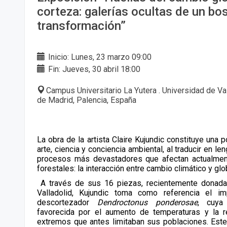
corteza: galerías ocultas de un bo
transformación”
Inicio: Lunes, 23 marzo 09:00
Fin: Jueves, 30 abril 18:00
Campus Universitario La Yutera . Universidad de Va
de Madrid, Palencia, España
La obra de la artista Claire Kujundic constituye una 
arte, ciencia y conciencia ambiental, al traducir en le
procesos más devastadores que afectan actualmen
forestales: la interacción entre cambio climático y glo
A través de sus 16 piezas, recientemente donada
Valladolid, Kujundic toma como referencia el im
descortezador
Dendroctonus ponderosae
, cuya
favorecida por el aumento de temperaturas y la r
extremos que antes limitaban sus poblaciones. Este