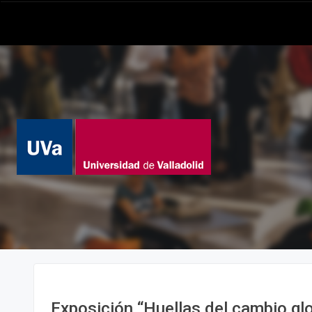
Exposición “Huellas del cambio glo