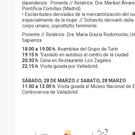
dipendenze. Ponente // Relatrice: Dra. Maribel Álvar
Pontificia Comillas (Madrid).
• Esclavitudes derivadas de la mercantilización del 
especialmente de la mujer. // Schiavitù derivanti dalla
corpo umano, soprattutto femminile.
Ponente // Relatrice: Dra. Maria Grazia Rodomonte, U
Sapienza.
18.00 a 19.00 h.
Asamblea del Grupo de Turín
19.15 h
. Traslado en autobús al centro de la ciudad.
20.30 h
. Cena en Restaurante Los Zagales.
22.15 h
. Visita guiada por Valladolid.
SÁBADO, 28 DE MARZO // SABATO, 28 MARZO
11.00 a 13.00 h
. Visita guiada al Museo Nacional de E
Controversia de Valladolid