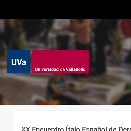
XX Encuentro Ítalo Español de De