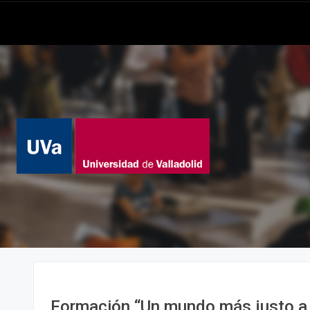
Formación “Un mundo más justo a 