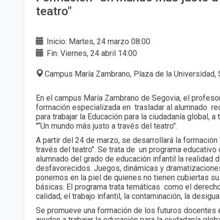
teatro"
Inicio: Martes, 24 marzo 08:00
Fin: Viernes, 24 abril 14:00
Campus María Zambrano, Plaza de la Universidad, 
En el campus María Zambrano de Segovia, el profesor
formación especializada en trasladar al alumnado r
para trabajar la Educación para la ciudadanía global, a
"“Un mundo más justo a través del teatro".
A partir del 24 de marzo, se desarrollará la formació
través del teatro". Se trata de un programa educativo 
alumnado del grado de educación infantil la realidad 
desfavorecidos. Juegos, dinámicas y dramatizaciones
ponernos en la piel de quienes no tienen cubiertas 
básicas. El programa trata temáticas como el derech
calidad, el trabajo infantil, la contaminación, la desigu
Se promueve una formación de los futuros docentes 
ayuden a trabajar la educación para la ciudadanía globa