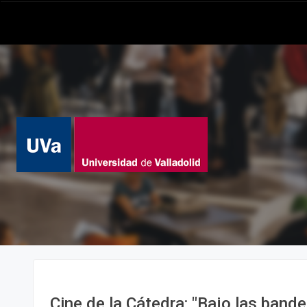
Cine de la Cátedra: "Bajo las bander